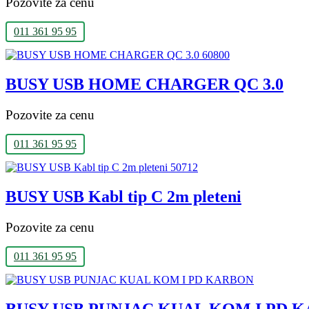
Pozovite za cenu
011 361 95 95
BUSY USB HOME CHARGER QC 3.0
Pozovite za cenu
011 361 95 95
BUSY USB Kabl tip C 2m pleteni
Pozovite za cenu
011 361 95 95
BUSY USB PUNJAC KUAL KOM I PD 