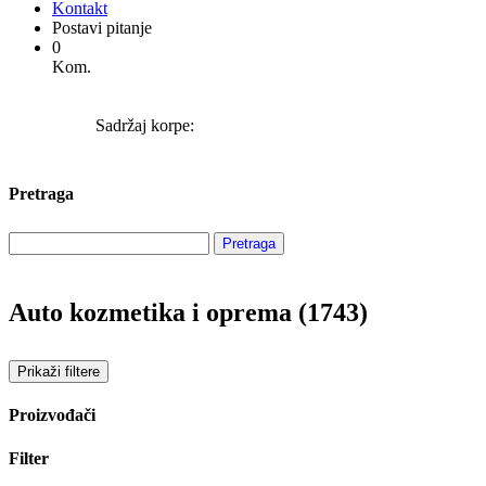
Kontakt
Postavi pitanje
0
Kom.
Sadržaj korpe:
Pretraga
Auto kozmetika i oprema (1743)
Prikaži filtere
Proizvođači
Filter