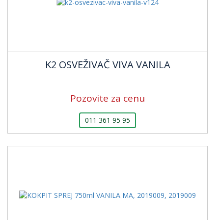
K2 OSVEŽIVAČ VIVA VANILA
Pozovite za cenu
011 361 95 95