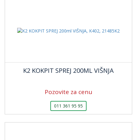
K2 KOKPIT SPREJ 200ML VIŠNJA
Pozovite za cenu
011 361 95 95