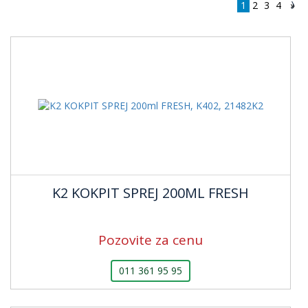
1
2
3
4
»
K2 KOKPIT SPREJ 200ML FRESH
Pozovite za cenu
011 361 95 95