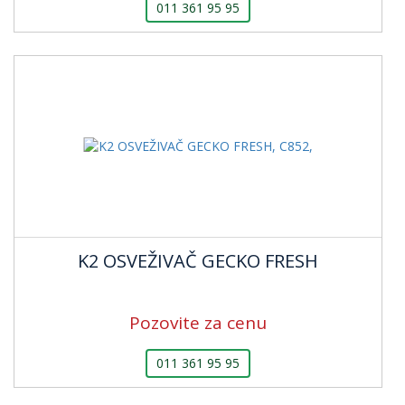
011 361 95 95
K2 OSVEŽIVAČ GECKO FRESH
Pozovite za cenu
011 361 95 95