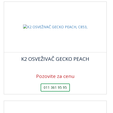
K2 OSVEŽIVAČ GECKO PEACH
Pozovite za cenu
011 361 95 95