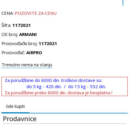
CENA:
POZOVITE ZA CENU
Šifra:
1172021
OE broj:
ARMANI
Proizvođački broj:
1172021
Proizvođač:
AIRPRO
Trenutno nema na stanju
Za porudžbine do 6000 din. troškovi dostave su:
do 5 kg - 420 din. / do 15 kg - 552 din.
Za porudžbine preko 6000 din. dostava je besplatna !
Gde kupiti
Prodavnice