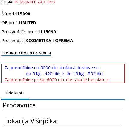
CENA:
POZOVITE ZA CENU
Šifra:
1115090
OE broj:
LIMITED
Proizvođački broj:
1115090
Proizvođač:
KOZMETIKA I OPREMA
Trenutno nema na stanju
Za porudžbine do 6000 din. troškovi dostave su:
do 5 kg - 420 din. / do 15 kg - 552 din.
Za porudžbine preko 6000 din. dostava je besplatna !
Gde kupiti
Prodavnice
Lokacija Višnjička