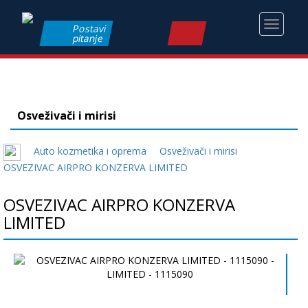
Toggle
Postavi
pitanje
navigati
Osveživači i mirisi
Auto kozmetika i oprema
Osveživači i mirisi
OSVEZIVAC AIRPRO KONZERVA LIMITED
OSVEZIVAC AIRPRO KONZERVA
LIMITED