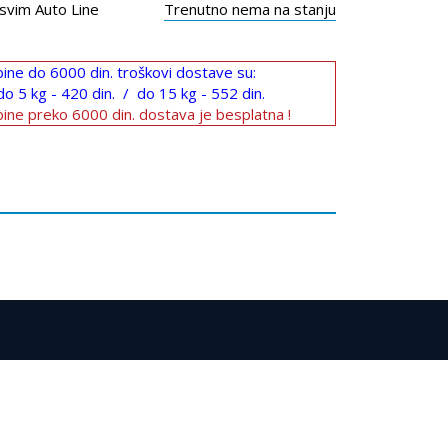
svim Auto Line
Trenutno nema na stanju
ine do 6000 din. troškovi dostave su:
do 5 kg - 420 din. / do 15 kg - 552 din.
ine preko 6000 din. dostava je besplatna !