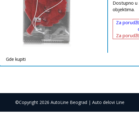
Dostupno u 
objektima.
Za porudžb
Za porudžb
Gde kupiti
©Copyright 2026 AutoLine Beograd | Auto delovi Line