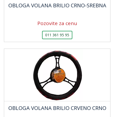
OBLOGA VOLANA BRILIO CRNO-SREBNA
Pozovite za cenu
011 361 95 95
OBLOGA VOLANA BRILIO CRVENO CRNO