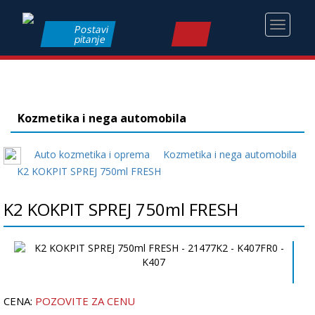
Toggle
Postavi
pitanje
navigati
Kozmetika i nega automobila
Auto kozmetika i oprema
Kozmetika i nega automobila
K2 KOKPIT SPREJ 750ml FRESH
K2 KOKPIT SPREJ 750ml FRESH
CENA:
POZOVITE ZA CENU