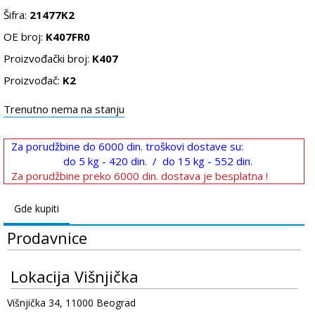
Šifra:
21477K2
OE broj:
K407FR0
Proizvođački broj:
K407
Proizvođač:
K2
Trenutno nema na stanju
Za porudžbine do 6000 din. troškovi dostave su:
do 5 kg - 420 din. / do 15 kg - 552 din.
Za porudžbine preko 6000 din. dostava je besplatna !
Gde kupiti
Prodavnice
Lokacija Višnjička
Višnjička 34, 11000 Beograd