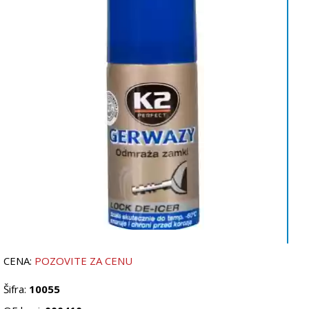
CENA:
POZOVITE ZA CENU
Šifra:
10055