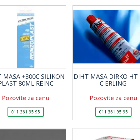
T MASA +300C SILIKON
DIHT MASA DIRKO HT 
PLAST 80ML REINC
C ERLING
Pozovite za cenu
Pozovite za cenu
011 361 95 95
011 361 95 95