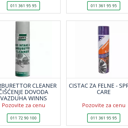
011 361 95 95
011 361 95 95
RBURETTOR CLEANER
CISTAC ZA FELNE - SPR
ČIŠĆENJE DOVODA
CARE
VAZDUHA WINNS
Pozovite za cenu
Pozovite za cenu
011 72 90 100
011 361 95 95