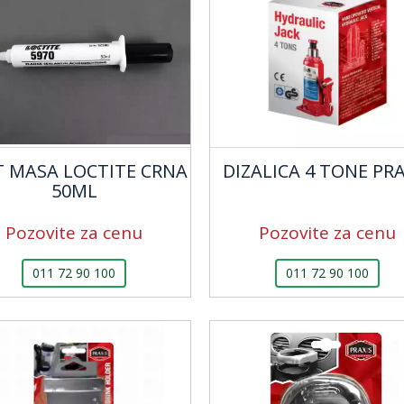
T MASA LOCTITE CRNA
DIZALICA 4 TONE PRA
50ML
Pozovite za cenu
Pozovite za cenu
011 72 90 100
011 72 90 100