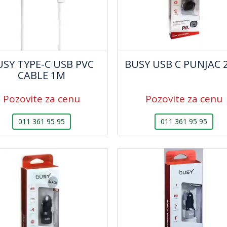
USY TYPE-C USB PVC
BUSY USB C PUNJAC 
CABLE 1M
Pozovite za cenu
Pozovite za cenu
011 361 95 95
011 361 95 95