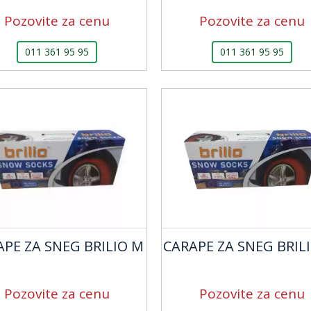
Pozovite za cenu
Pozovite za cenu
011 361 95 95
011 361 95 95
APE ZA SNEG BRILIO M
CARAPE ZA SNEG BRILI
Pozovite za cenu
Pozovite za cenu