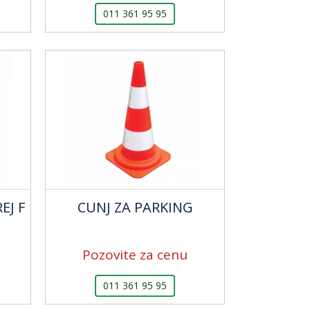
011 361 95 95
EJ F
CUNJ ZA PARKING
Pozovite za cenu
011 361 95 95