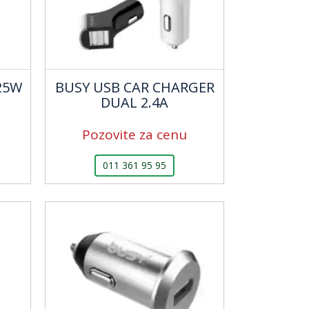
25W
BUSY USB CAR CHARGER
DUAL 2.4A
Pozovite za cenu
011 361 95 95