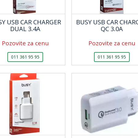
SY USB CAR CHARGER
BUSY USB CAR CHAR
DUAL 3.4A
QC 3.0A
Pozovite za cenu
Pozovite za cenu
011 361 95 95
011 361 95 95