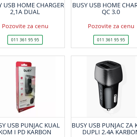
Y USB HOME CHARGER
BUSY USB HOME CHA
2,1A DUAL
QC 3.0
Pozovite za cenu
Pozovite za cenu
011 361 95 95
011 361 95 95
SY USB PUNJAC KUAL
BUSY USB PUNJAC ZA 
KOM I PD KARBON
DUPLI 2.4A KARBO