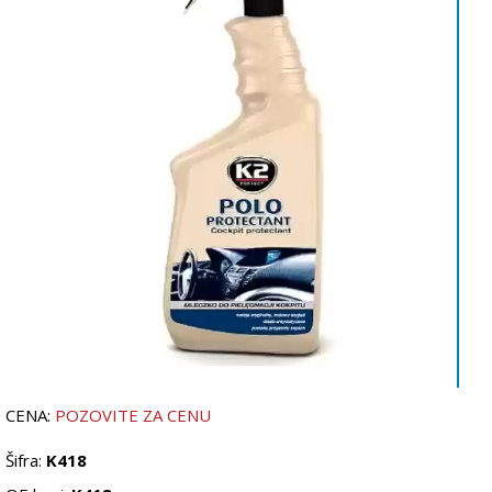
CENA:
POZOVITE ZA CENU
Šifra:
K418