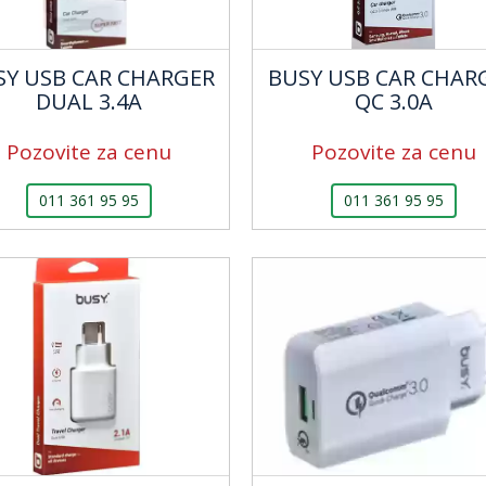
SY USB CAR CHARGER
BUSY USB CAR CHAR
DUAL 3.4A
QC 3.0A
Pozovite za cenu
Pozovite za cenu
011 361 95 95
011 361 95 95