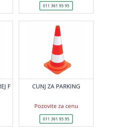
011 361 95 95
EJ F
CUNJ ZA PARKING
Pozovite za cenu
011 361 95 95