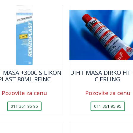
T MASA +300C SILIKON
DIHT MASA DIRKO HT 
PLAST 80ML REINC
C ERLING
Pozovite za cenu
Pozovite za cenu
011 361 95 95
011 361 95 95