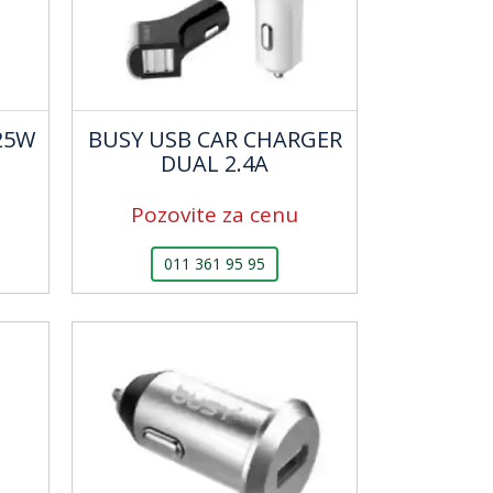
25W
BUSY USB CAR CHARGER
DUAL 2.4A
Pozovite za cenu
011 361 95 95