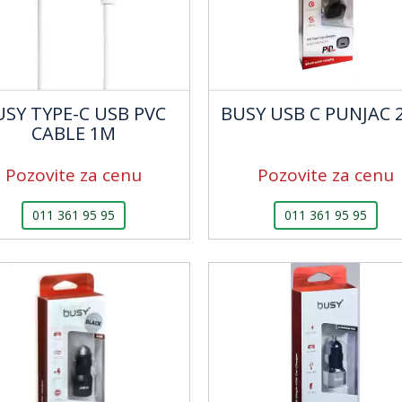
USY TYPE-C USB PVC
BUSY USB C PUNJAC 
CABLE 1M
Pozovite za cenu
Pozovite za cenu
011 361 95 95
011 361 95 95