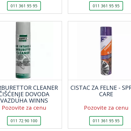
011 361 95 95
011 361 95 95
RBURETTOR CLEANER
CISTAC ZA FELNE - SPR
ČIŠĆENJE DOVODA
CARE
VAZDUHA WINNS
Pozovite za cenu
Pozovite za cenu
011 72 90 100
011 361 95 95