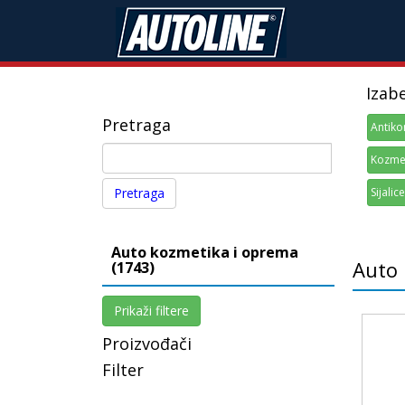
Izab
Pretraga
Antiko
Kozmet
Sijalice
Auto kozmetika i oprema
Auto 
(1743)
Prikaži filtere
Proizvođači
Filter