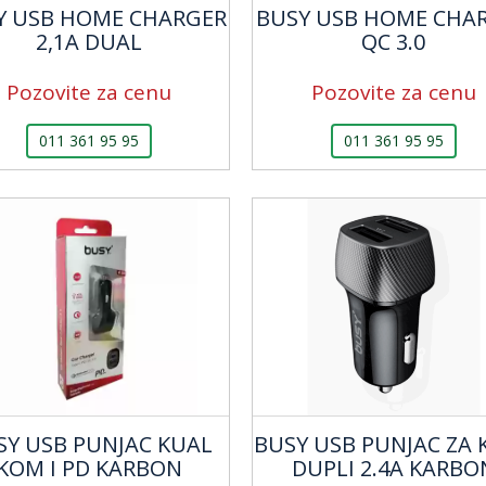
Y USB HOME CHARGER
BUSY USB HOME CHA
2,1A DUAL
QC 3.0
Pozovite za cenu
Pozovite za cenu
011 361 95 95
011 361 95 95
SY USB PUNJAC KUAL
BUSY USB PUNJAC ZA 
KOM I PD KARBON
DUPLI 2.4A KARBO