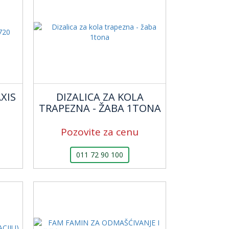
XIS
DIZALICA ZA KOLA
TRAPEZNA - ŽABA 1TONA
Pozovite za cenu
011 72 90 100