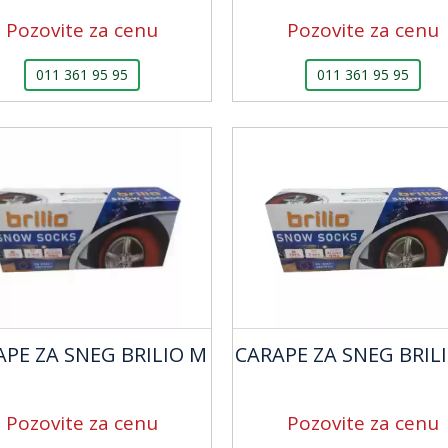
Pozovite za cenu
Pozovite za cenu
011 361 95 95
011 361 95 95
APE ZA SNEG BRILIO M
CARAPE ZA SNEG BRILI
Pozovite za cenu
Pozovite za cenu