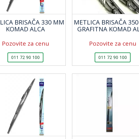
LICA BRISAČA 330 MM
METLICA BRISAČA 35
KOMAD ALCA
GRAFITNA KOMAD A
Pozovite za cenu
Pozovite za cenu
011 72 90 100
011 72 90 100