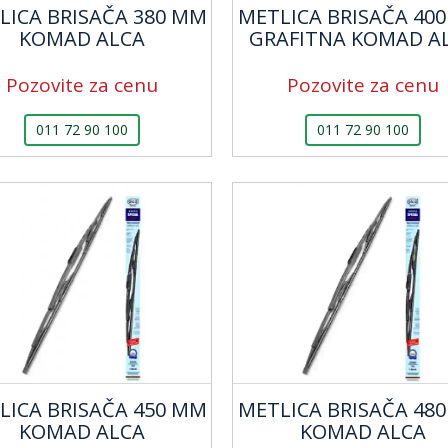
LICA BRISAČA 380 MM
METLICA BRISAČA 40
KOMAD ALCA
GRAFITNA KOMAD A
Pozovite za cenu
Pozovite za cenu
011 72 90 100
011 72 90 100
LICA BRISAČA 450 MM
METLICA BRISAČA 48
KOMAD ALCA
KOMAD ALCA