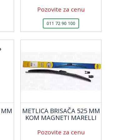
Pozovite za cenu
011 72 90 100
0 MM
METLICA BRISAČA 525 MM
KOM MAGNETI MARELLI
Pozovite za cenu