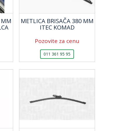
0 MM
METLICA BRISAČA 380 MM
LCA
ITEC KOMAD
Pozovite za cenu
011 361 95 95