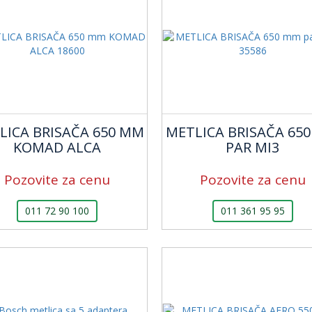
LICA BRISAČA 650 MM
METLICA BRISAČA 65
KOMAD ALCA
PAR MI3
Pozovite za cenu
Pozovite za cenu
011 72 90 100
011 361 95 95