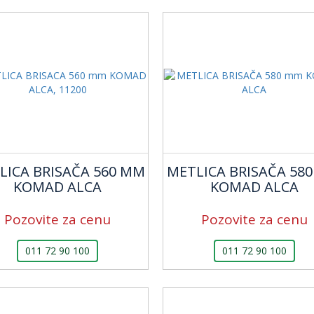
LICA BRISAČA 560 MM
METLICA BRISAČA 58
KOMAD ALCA
KOMAD ALCA
Pozovite za cenu
Pozovite za cenu
011 72 90 100
011 72 90 100