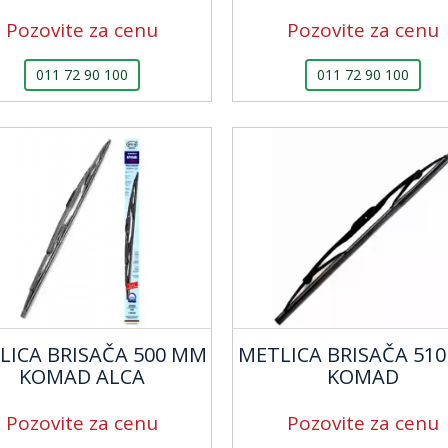
Pozovite za cenu
Pozovite za cenu
011 72 90 100
011 72 90 100
LICA BRISAČA 500 MM
METLICA BRISAČA 51
KOMAD ALCA
KOMAD
Pozovite za cenu
Pozovite za cenu