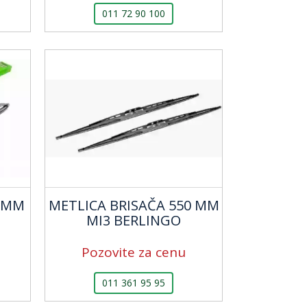
011 72 90 100
30MM
METLICA BRISAČA 550 MM
MI3 BERLINGO
Pozovite za cenu
011 361 95 95