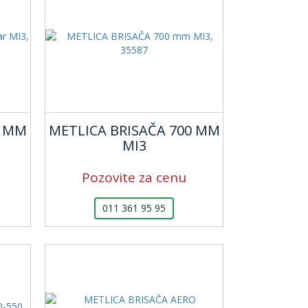
0 MM
METLICA BRISAČA 700 MM
MI3
Pozovite za cenu
011 361 95 95