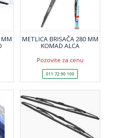
0 MM
METLICA BRISAČA 280 MM
O
KOMAD ALCA
Pozovite za cenu
011 72 90 100