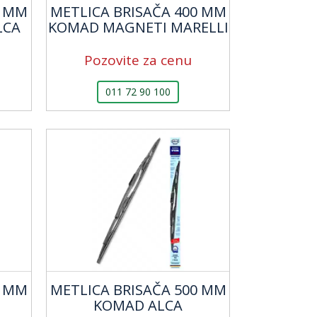
0 MM
METLICA BRISAČA 400 MM
LCA
KOMAD MAGNETI MARELLI
Pozovite za cenu
011 72 90 100
0 MM
METLICA BRISAČA 500 MM
KOMAD ALCA