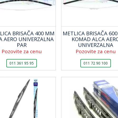
LICA BRISAČA 400 MM
METLICA BRISAČA 60
A AERO UNIVERZALNA
KOMAD ALCA AER
PAR
UNIVERZALNA
Pozovite za cenu
Pozovite za cenu
011 361 95 95
011 72 90 100