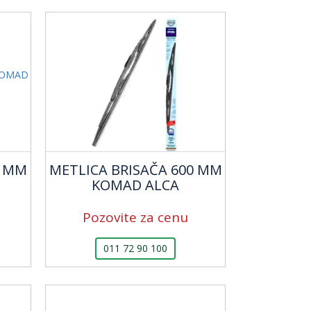
0 MM
METLICA BRISAČA 600 MM
KOMAD ALCA
Pozovite za cenu
011 72 90 100