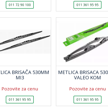
011 72 90 100
011 361 95 95
LICA BRISAČA 530MM
METLICA BRISACA 5
MI3
VALEO KOM
Pozovite za cenu
Pozovite za cenu
011 361 95 95
011 361 95 95