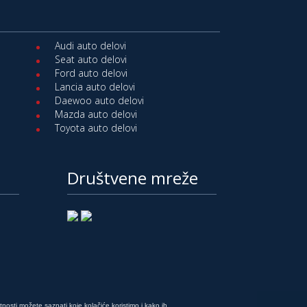
Audi auto delovi
Seat auto delovi
Ford auto delovi
Lancia auto delovi
Daewoo auto delovi
Mazda auto delovi
Toyota auto delovi
Društvene mreže
e
atnosti možete saznati koje kolačiće koristimo i kako ih