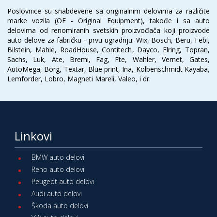
Poslovnice su snabdevene sa originalnim delovima za različite
marke vozila (OE - Original Equipment), takođe i sa auto
delovima od renomiranih svetskih proizvođača koji proizvode
auto delove za fabričku - prvu ugradnju: Wix, Bosch, Beru, Febi,
Bilstein, Mahle, RoadHouse, Contitech, Dayco, Elring, Topran,
Sachs, Luk, Ate, Bremi, Fag, Fte, Wahler, Vernet, Gates,
AutoMega, Borg, Textar, Blue print, Ina, Kolbenschmidt Kayaba,
Lemforder, Lobro, Magneti Mareli, Valeo, i dr.
Linkovi
BMW auto delovi
Reno auto delovi
Peugeot auto delovi
Audi auto delovi
Škoda auto delovi