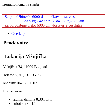
Trenutno nema na stanju
Za porudžbine do 6000 din. troškovi dostave su:
do 5 kg - 420 din. / do 15 kg - 552 din.
Za porudžbine preko 6000 din. dostava je besplatna !
Gde kupiti
Prodavnice
Lokacija Višnjička
Višnjička 34, 11000 Beograd
Telefon: (011) 361 95 95
Mobilni: 062 50 50 07
Radno vreme:
radnim danima 8:30h-17h
subotom 8h-15h