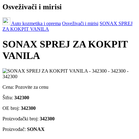
Osveživači i mirisi
Auto kozmetika i oprema
Osveživači i mirisi
SONAX SPREJ
ZA KOKPIT VANILA
SONAX SPREJ ZA KOKPIT
VANILA
Cena:
Pozovite za cenu
Šifra:
342300
OE broj:
342300
Proizvođački broj:
342300
Proizvođač:
SONAX