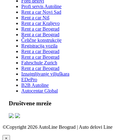
Ford delovi
Profi servis Autoline
Rent a car Novi Sad
Rent a car Niš
Rent a car Kraljevo
Rent a car Beograd
Rent a car Beograd
Čelične konstrukcije
Registracija vozila
Rent a car Beograd
Rent a car Beograd
Fahrschule Zurich
Rent a car Beograd
Iznajmljivanje viljuškara
EDePro
B2B Autoline
Autocentar Global
Društvene mreže
©Copyright 2026 AutoLine Beograd | Auto delovi Line
×