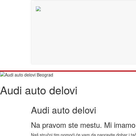
Audi auto delovi
Audi auto delovi
Na pravom ste mestu. Mi imamo v
Naš stručni tim pomoći će vam da napravite dobar i tač