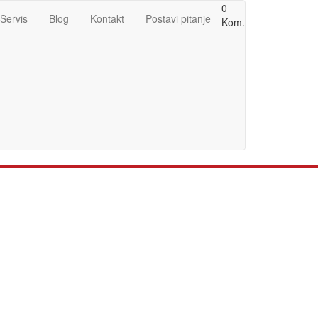
0
Servis
Blog
Kontakt
Postavi pitanje
Kom.