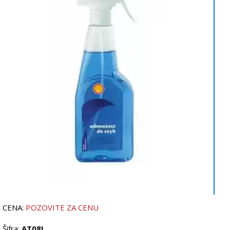
CENA:
POZOVITE ZA CENU
Šifra:
AT08I