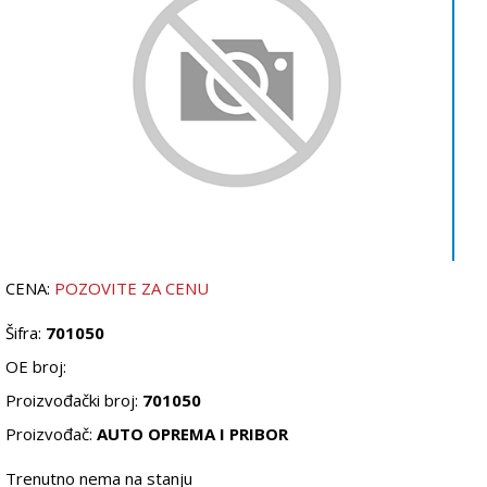
CENA:
POZOVITE ZA CENU
Šifra:
701050
OE broj:
Proizvođački broj:
701050
Proizvođač:
AUTO OPREMA I PRIBOR
Trenutno nema na stanju