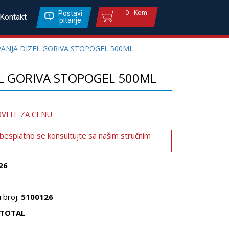
0
Kom.
Postavi
Kontakt
pitanje
VANJA DIZEL GORIVA STOPOGEL 500ML
EL GORIVA STOPOGEL 500ML
VITE ZA CENU
 besplatno se konsultujte sa našim stručnim
26
 broj:
5100126
TOTAL