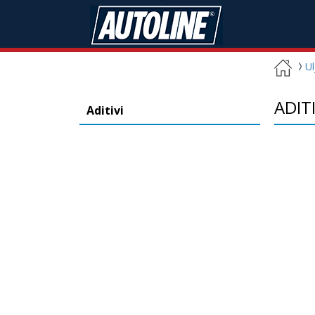
Ul
ADIT
Aditivi