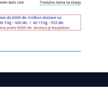
svim Auto Line
Trenutno nema na stanju
ine do 6000 din. troškovi dostave su:
do 5 kg - 420 din. / do 15 kg - 552 din.
ine preko 6000 din. dostava je besplatna !