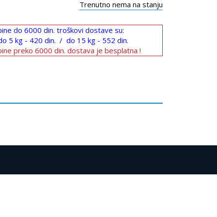
Trenutno nema na stanju
ine do 6000 din. troškovi dostave su:
do 5 kg - 420 din. / do 15 kg - 552 din.
ine preko 6000 din. dostava je besplatna !