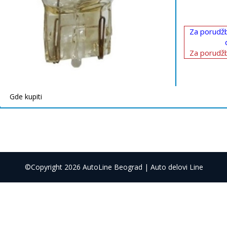
Za porudžb
Za porudžb
Gde kupiti
©Copyright 2026 AutoLine Beograd | Auto delovi Line