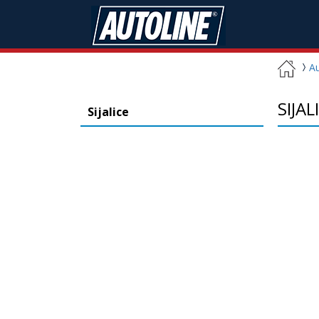
A
SIJA
Sijalice