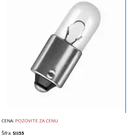
CENA:
POZOVITE ZA CENU
Šifra:
SIJ55