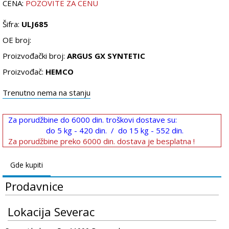
CENA:
POZOVITE ZA CENU
Šifra:
ULJ685
OE broj:
Proizvođački broj:
ARGUS GX SYNTETIC
Proizvođač:
HEMCO
Trenutno nema na stanju
Za porudžbine do 6000 din. troškovi dostave su:
do 5 kg - 420 din. / do 15 kg - 552 din.
Za porudžbine preko 6000 din. dostava je besplatna !
Gde kupiti
Prodavnice
Lokacija Severac