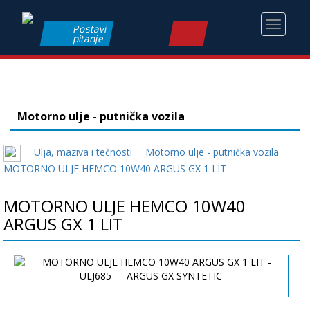
Toggle
Postavi
pitanje
navigati
Motorno ulje - putnička vozila
Ulja, maziva i tečnosti
Motorno ulje - putnička vozila
MOTORNO ULJE HEMCO 10W40 ARGUS GX 1 LIT
MOTORNO ULJE HEMCO 10W40
ARGUS GX 1 LIT