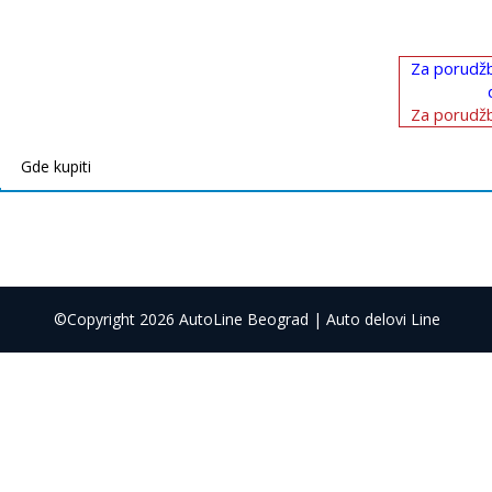
Za porudžb
Za porudžb
Gde kupiti
©Copyright 2026 AutoLine Beograd | Auto delovi Line