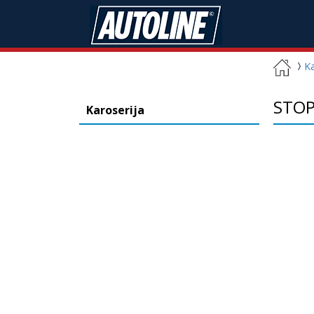
Ka
STOP
Karoserija