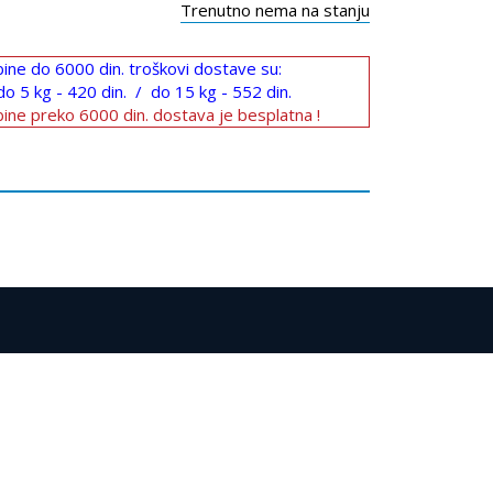
Trenutno nema na stanju
ine do 6000 din. troškovi dostave su:
do 5 kg - 420 din. / do 15 kg - 552 din.
ine preko 6000 din. dostava je besplatna !