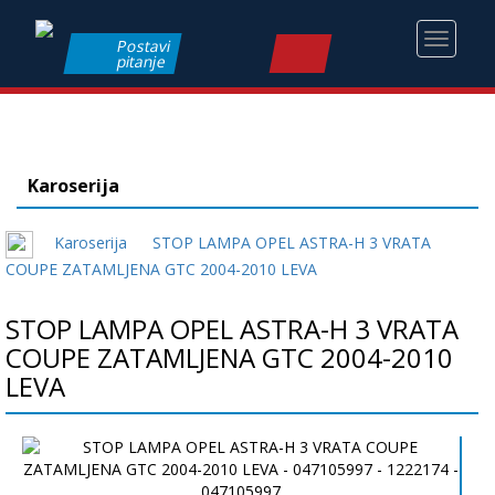
Toggle
Postavi
pitanje
navigati
Karoserija
Karoserija
STOP LAMPA OPEL ASTRA-H 3 VRATA
COUPE ZATAMLJENA GTC 2004-2010 LEVA
STOP LAMPA OPEL ASTRA-H 3 VRATA
COUPE ZATAMLJENA GTC 2004-2010
LEVA