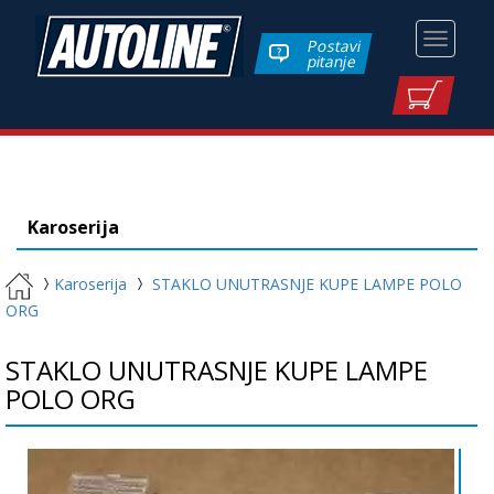
Toggle
Postavi
pitanje
navigati
Karoserija
Karoserija
STAKLO UNUTRASNJE KUPE LAMPE POLO
ORG
STAKLO UNUTRASNJE KUPE LAMPE
POLO ORG