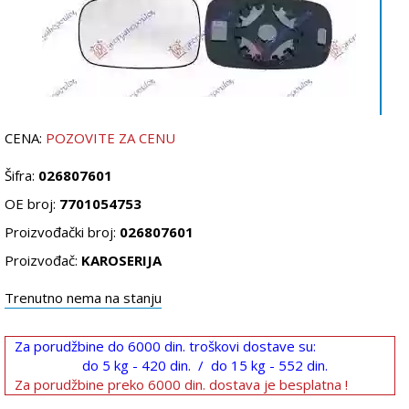
CENA:
POZOVITE ZA CENU
Šifra:
026807601
OE broj:
7701054753
Proizvođački broj:
026807601
Proizvođač:
KAROSERIJA
Trenutno nema na stanju
Za porudžbine do 6000 din. troškovi dostave su:
do 5 kg - 420 din. / do 15 kg - 552 din.
Za porudžbine preko 6000 din. dostava je besplatna !