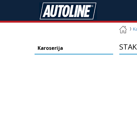
Ka
STAK
Karoserija