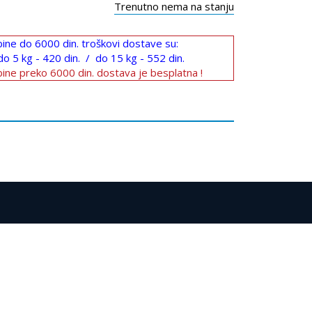
Trenutno nema na stanju
ine do 6000 din. troškovi dostave su:
do 5 kg - 420 din. / do 15 kg - 552 din.
ine preko 6000 din. dostava je besplatna !