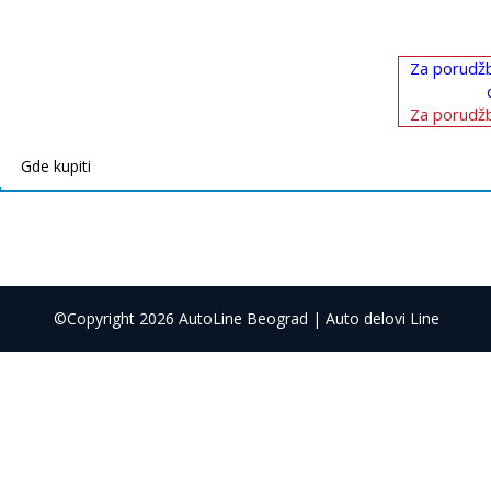
Za porudžb
Za porudžb
Gde kupiti
©Copyright 2026 AutoLine Beograd | Auto delovi Line