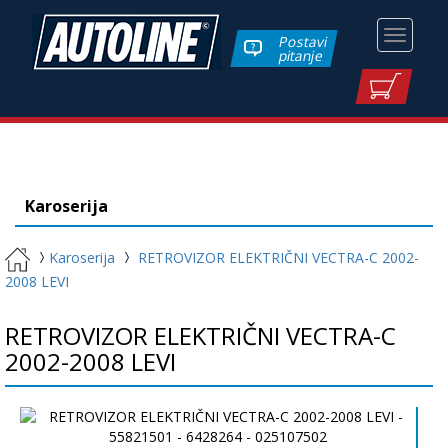
Toggle
Postavi
pitanje
navigati
Karoserija
Karoserija
RETROVIZOR ELEKTRIČNI VECTRA-C 2002-
2008 LEVI
RETROVIZOR ELEKTRIČNI VECTRA-C
2002-2008 LEVI