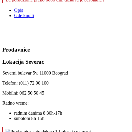
Opis
Gde kupiti
Prodavnice
Lokacija Severac
Severni bulevar 5v, 11000 Beograd
Telefon: (011) 72 90 100
Mobilni: 062 50 50 45
Radno vreme:
radnim danima 8:30h-17h
subotom 8h-15h
Lokacija na mapi