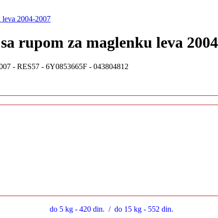
u leva 2004-2007
 sa rupom za maglenku leva 200
do 5 kg - 420 din. / do 15 kg - 552 din.