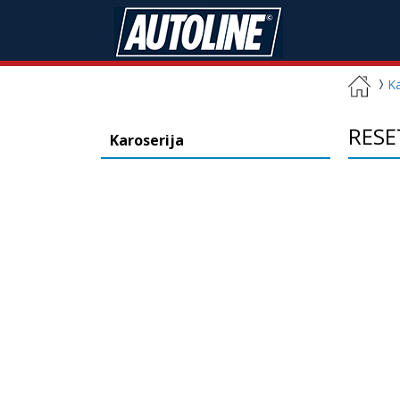
Ka
RESE
Karoserija