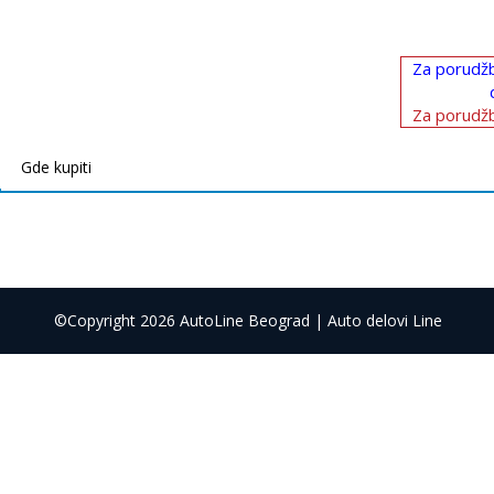
Za porudžb
Za porudžb
Gde kupiti
©Copyright 2026 AutoLine Beograd | Auto delovi Line