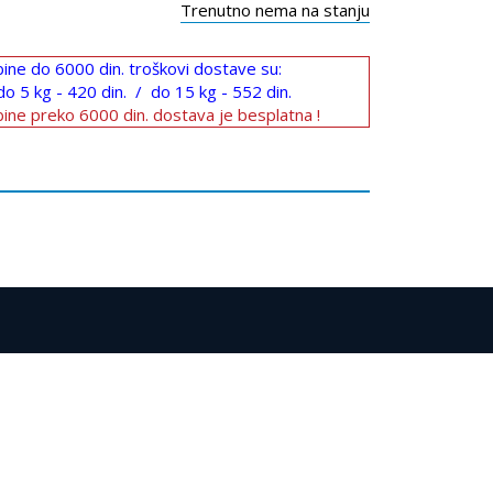
Trenutno nema na stanju
ine do 6000 din. troškovi dostave su:
do 5 kg - 420 din. / do 15 kg - 552 din.
ine preko 6000 din. dostava je besplatna !