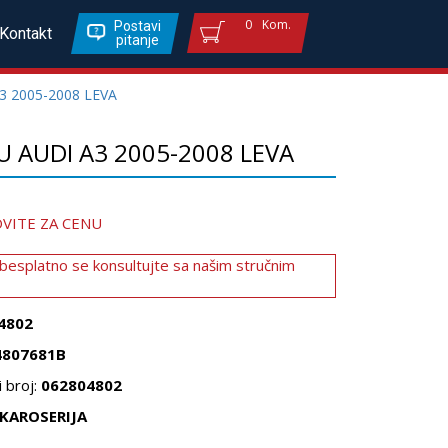
0
Kom.
Postavi
Kontakt
pitanje
 2005-2008 LEVA
 AUDI A3 2005-2008 LEVA
VITE ZA CENU
 besplatno se konsultujte sa našim stručnim
4802
4807681B
 broj:
062804802
KAROSERIJA