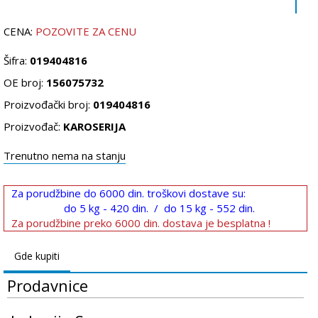
CENA:
POZOVITE ZA CENU
Šifra:
019404816
OE broj:
156075732
Proizvođački broj:
019404816
Proizvođač:
KAROSERIJA
Trenutno nema na stanju
Za porudžbine do 6000 din. troškovi dostave su:
do 5 kg - 420 din. / do 15 kg - 552 din.
Za porudžbine preko 6000 din. dostava je besplatna !
Gde kupiti
Prodavnice