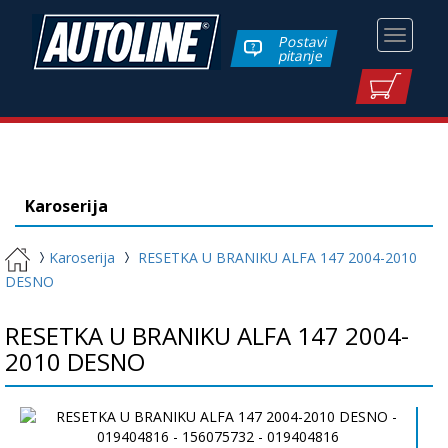
Toggle
Postavi
pitanje
navigati
Karoserija
Karoserija
RESETKA U BRANIKU ALFA 147 2004-2010
DESNO
RESETKA U BRANIKU ALFA 147 2004-
2010 DESNO