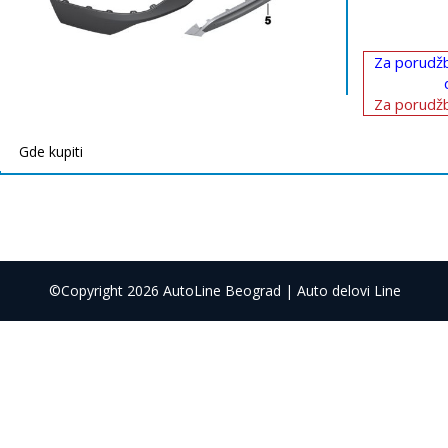
Za porudžb
Za porudžb
Gde kupiti
©Copyright 2026 AutoLine Beograd | Auto delovi Line