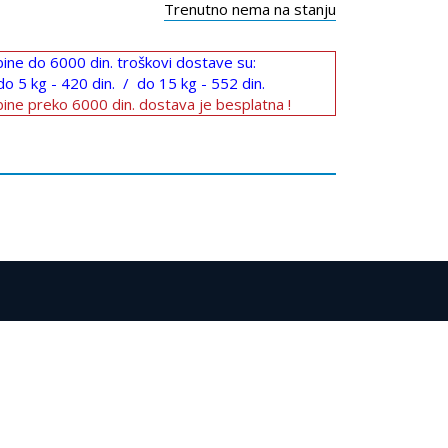
Trenutno nema na stanju
ine do 6000 din. troškovi dostave su:
do 5 kg - 420 din. / do 15 kg - 552 din.
ine preko 6000 din. dostava je besplatna !