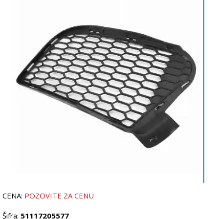
CENA:
POZOVITE ZA CENU
Šifra:
51117205577