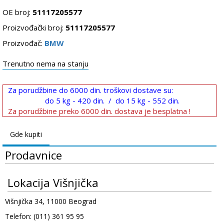
OE broj:
51117205577
Proizvođački broj:
51117205577
Proizvođač:
BMW
Trenutno nema na stanju
Za porudžbine do 6000 din. troškovi dostave su:
do 5 kg - 420 din. / do 15 kg - 552 din.
Za porudžbine preko 6000 din. dostava je besplatna !
Gde kupiti
Prodavnice
Lokacija Višnjička
Višnjička 34, 11000 Beograd
Telefon: (011) 361 95 95