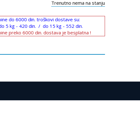
Trenutno nema na stanju
ine do 6000 din. troškovi dostave su:
do 5 kg - 420 din. / do 15 kg - 552 din.
ine preko 6000 din. dostava je besplatna !