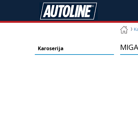
Ka
MIGA
Karoserija