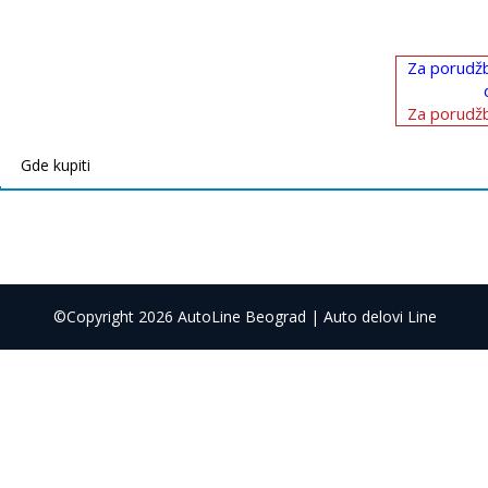
Za porudžb
Za porudžb
Gde kupiti
©Copyright 2026 AutoLine Beograd | Auto delovi Line