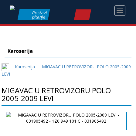
Toggle
Postavi
pitanje
navigati
Karoserija
Karoserija
MIGAVAC U RETROVIZORU POLO 2005-2009
LEVI
MIGAVAC U RETROVIZORU POLO
2005-2009 LEVI