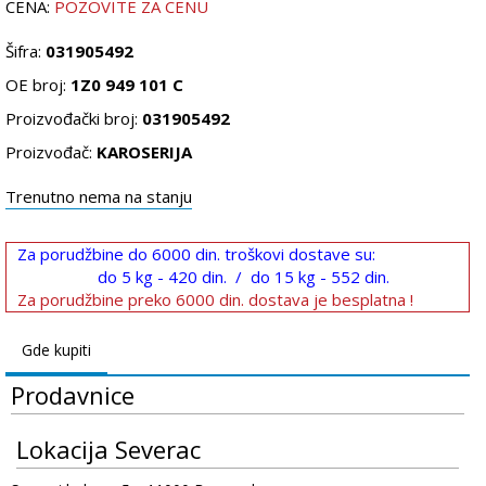
CENA:
POZOVITE ZA CENU
Šifra:
031905492
OE broj:
1Z0 949 101 C
Proizvođački broj:
031905492
Proizvođač:
KAROSERIJA
Trenutno nema na stanju
Za porudžbine do 6000 din. troškovi dostave su:
do 5 kg - 420 din. / do 15 kg - 552 din.
Za porudžbine preko 6000 din. dostava je besplatna !
Gde kupiti
Prodavnice
Lokacija Severac