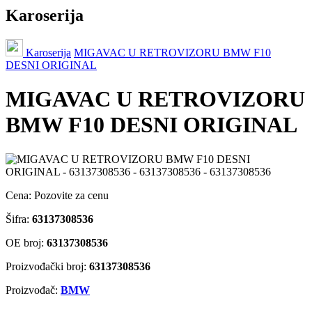
Karoserija
Karoserija
MIGAVAC U RETROVIZORU BMW F10
DESNI ORIGINAL
MIGAVAC U RETROVIZORU
BMW F10 DESNI ORIGINAL
Cena:
Pozovite za cenu
Šifra:
63137308536
OE broj:
63137308536
Proizvođački broj:
63137308536
Proizvođač:
BMW