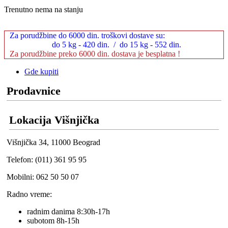
Trenutno nema na stanju
Za porudžbine do 6000 din. troškovi dostave su:
do 5 kg - 420 din. / do 15 kg - 552 din.
Za porudžbine preko 6000 din. dostava je besplatna !
Gde kupiti
Prodavnice
Lokacija Višnjička
Višnjička 34, 11000 Beograd
Telefon: (011) 361 95 95
Mobilni: 062 50 50 07
Radno vreme:
radnim danima 8:30h-17h
subotom 8h-15h