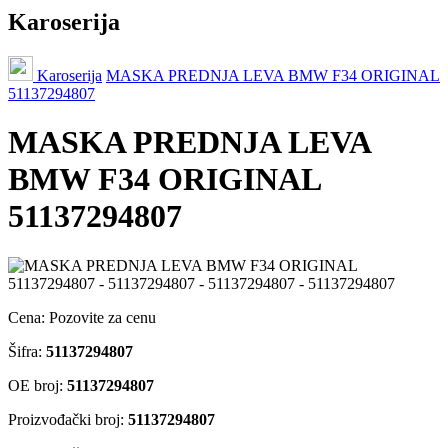
Karoserija
Karoserija
MASKA PREDNJA LEVA BMW F34 ORIGINAL
51137294807
MASKA PREDNJA LEVA
BMW F34 ORIGINAL
51137294807
Cena:
Pozovite za cenu
Šifra:
51137294807
OE broj:
51137294807
Proizvođački broj:
51137294807