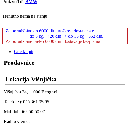
Proizvođač:
BMW
Trenutno nema na stanju
Za porudžbine do 6000 din. troškovi dostave su:
do 5 kg - 420 din. / do 15 kg - 552 din.
Za porudžbine preko 6000 din. dostava je besplatna !
Gde kupiti
Prodavnice
Lokacija Višnjička
Višnjička 34, 11000 Beograd
Telefon: (011) 361 95 95
Mobilni: 062 50 50 07
Radno vreme: