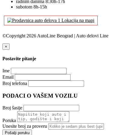
radnim danima 8:30h-17h
subotom 8h-15h
Lokacija na mapi
©Copyright 2026 AutoLine Beograd | Auto delovi Line
×
Postavite pitanje
Ime
Email
Broj telefona
PODACI O VAŠEM VOZILU
Broj šasije
Poruka
Unesite broj za proveru