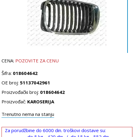
CENA:
POZOVITE ZA CENU
Šifra:
018604642
OE broj:
51137042961
Proizvođački broj:
018604642
Proizvođač:
KAROSERIJA
Trenutno nema na stanju
Za porudžbine do 6000 din. troškovi dostave su:
do 5 kg - 420 din. / do 15 kg - 552 din.