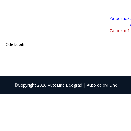
Za porudžb
Za porudžb
Gde kupiti
©Copyright 2026 AutoLine Beograd | Auto delovi Line