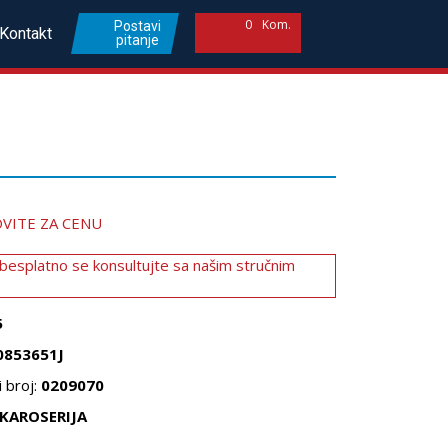
0
Kom.
Postavi
Kontakt
pitanje
VITE ZA CENU
 besplatno se konsultujte sa našim stručnim
5
0853651J
 broj:
0209070
KAROSERIJA