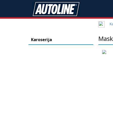
Ka
Mask
Karoserija