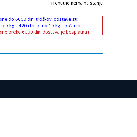
Trenutno nema na stanju
ine do 6000 din. troškovi dostave su:
do 5 kg - 420 din. / do 15 kg - 552 din.
ine preko 6000 din. dostava je besplatna !