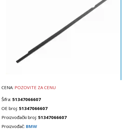
CENA:
POZOVITE ZA CENU
Šifra:
51347066607
OE broj:
51347066607
Proizvođački broj:
51347066607
Proizvođač:
BMW