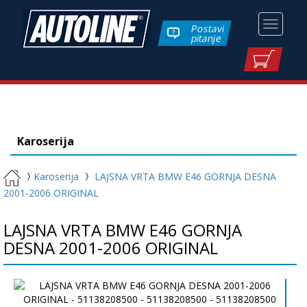
Toggle
Postavi
pitanje
navigati
Karoserija
Karoserija
LAJSNA VRTA BMW E46 GORNJA DESNA
2001-2006 ORIGINAL
LAJSNA VRTA BMW E46 GORNJA
DESNA 2001-2006 ORIGINAL