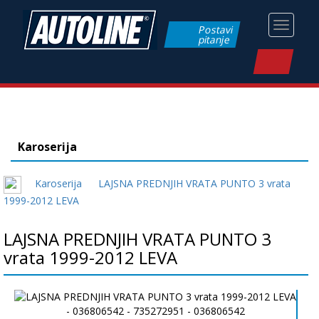
Toggle
Postavi
pitanje
navigati
Karoserija
Karoserija
LAJSNA PREDNJIH VRATA PUNTO 3 vrata
1999-2012 LEVA
LAJSNA PREDNJIH VRATA PUNTO 3
vrata 1999-2012 LEVA