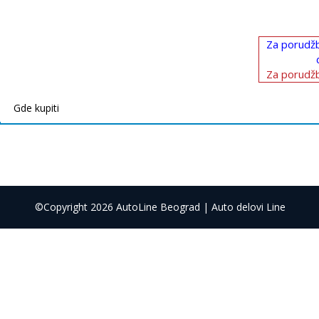
Za porudžb
Za porudžb
Gde kupiti
©Copyright 2026 AutoLine Beograd | Auto delovi Line