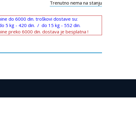
Trenutno nema na stanju
ine do 6000 din. troškovi dostave su:
do 5 kg - 420 din. / do 15 kg - 552 din.
ine preko 6000 din. dostava je besplatna !