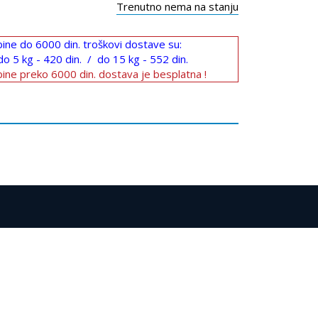
Trenutno nema na stanju
ine do 6000 din. troškovi dostave su:
do 5 kg - 420 din. / do 15 kg - 552 din.
ine preko 6000 din. dostava je besplatna !