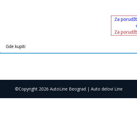
Za porudžb
Za porudžb
Gde kupiti
©Copyright 2026 AutoLine Beograd | Auto delovi Line