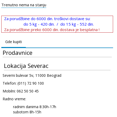
Trenutno nema na stanju
Za porudžbine do 6000 din. troškovi dostave su:
do 5 kg - 420 din. / do 15 kg - 552 din.
Za porudžbine preko 6000 din. dostava je besplatna !
Gde kupiti
Prodavnice
Lokacija Severac
Severni bulevar 5v, 11000 Beograd
Telefon: (011) 72 90 100
Mobilni: 062 50 50 45
Radno vreme:
radnim danima 8:30h-17h
subotom 8h-15h