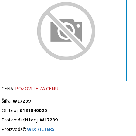
CENA:
POZOVITE ZA CENU
Šifra:
WL7289
OE broj:
6131840025
Proizvođački broj:
WL7289
Proizvođač:
WIX FILTERS