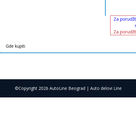
Za porudžb
Za porudžb
Gde kupiti
©Copyright 2026 AutoLine Beograd | Auto delovi Line