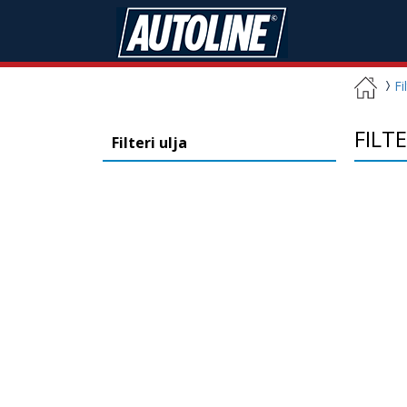
Fi
FILTE
Filteri ulja