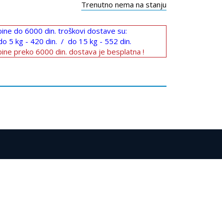
Trenutno nema na stanju
ine do 6000 din. troškovi dostave su:
do 5 kg - 420 din. / do 15 kg - 552 din.
ine preko 6000 din. dostava je besplatna !