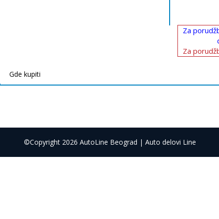
Za porudžb
Za porudžb
Gde kupiti
©Copyright 2026 AutoLine Beograd | Auto delovi Line