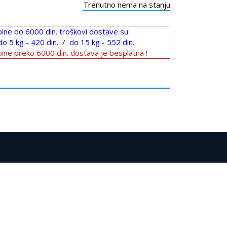
Trenutno nema na stanju
ine do 6000 din. troškovi dostave su:
do 5 kg - 420 din. / do 15 kg - 552 din.
ine preko 6000 din. dostava je besplatna !