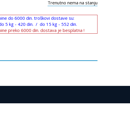
Trenutno nema na stanju
ine do 6000 din. troškovi dostave su:
do 5 kg - 420 din. / do 15 kg - 552 din.
ine preko 6000 din. dostava je besplatna !