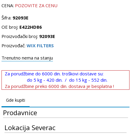
CENA:
POZOVITE ZA CENU
Šifra:
92093E
OE broj:
E422HD86
Proizvođački broj:
92093E
Proizvođač:
WIX FILTERS
Trenutno nema na stanju
Za porudžbine do 6000 din. troškovi dostave su:
do 5 kg - 420 din. / do 15 kg - 552 din.
Za porudžbine preko 6000 din. dostava je besplatna !
Gde kupiti
Prodavnice
Lokacija Severac